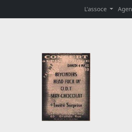
L'assoce
Agen