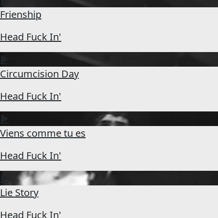
Frienship
Head Fuck In'
▶
Circumcision Day
Head Fuck In'
▶
Viens comme tu es
Head Fuck In'
▶
Lie Story
Head Fuck In'