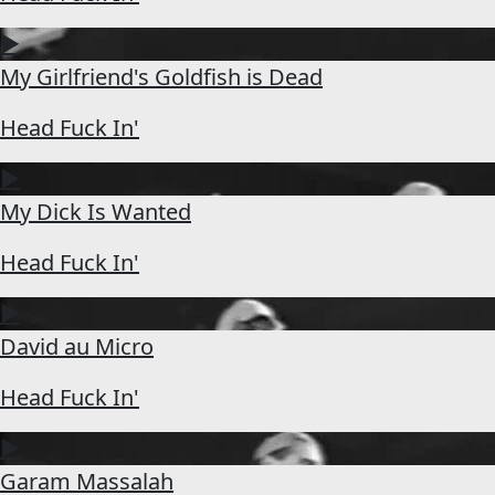
▶
My Girlfriend's Goldfish is Dead
Head Fuck In'
▶
My Dick Is Wanted
Head Fuck In'
▶
David au Micro
Head Fuck In'
▶
Garam Massalah