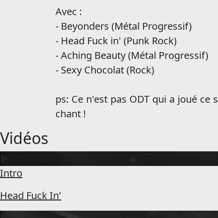
Avec :
- Beyonders (Métal Progressif)
- Head Fuck in' (Punk Rock)
- Aching Beauty (Métal Progressif)
- Sexy Chocolat (Rock)
ps: Ce n'est pas ODT qui a joué ce 
chant !
Vidéos
▶
Intro
Head Fuck In'
▶