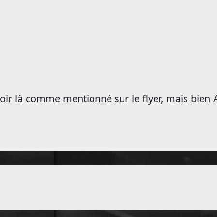
soir là comme mentionné sur le flyer, mais bie