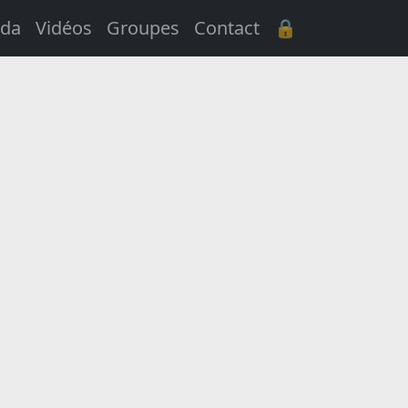
da
Vidéos
Groupes
Contact
🔒