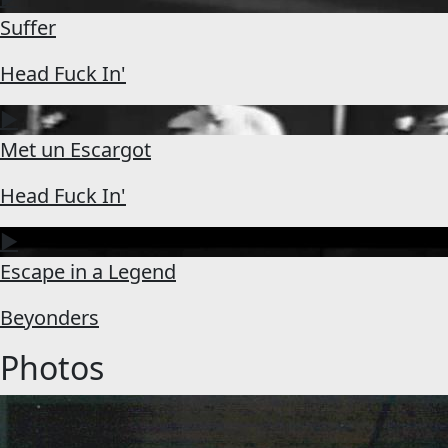
Suffer
Head Fuck In'
▶
Met un Escargot
Head Fuck In'
▶
Escape in a Legend
Beyonders
Photos