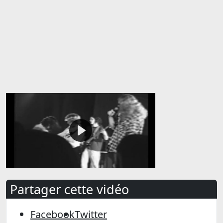
Partager cette vidéo
Facebook
Twitter