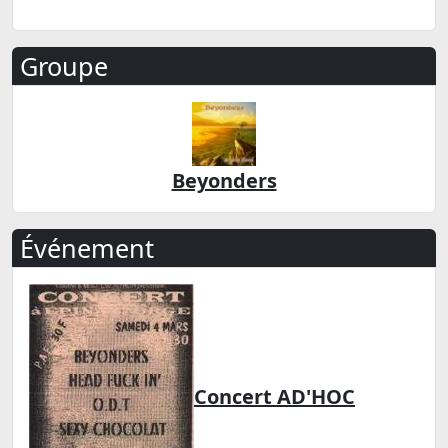
Groupe
Beyonders
Événement
Concert AD'HOC