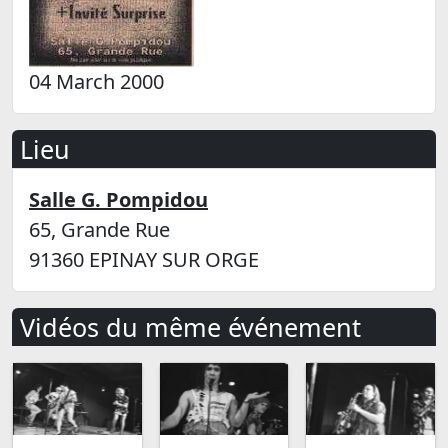
04 March 2000
Lieu
Salle G. Pompidou
65, Grande Rue
91360 EPINAY SUR ORGE
Vidéos du même événement