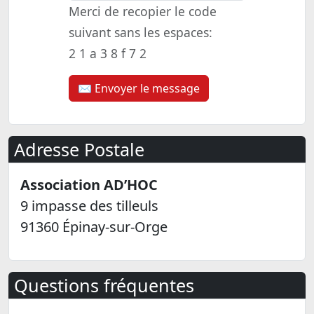
Merci de recopier le code
suivant sans les espaces:
2 1 a 3 8 f 7 2
Adresse Postale
Association AD’HOC
9 impasse des tilleuls
91360 Épinay-sur-Orge
Questions fréquentes