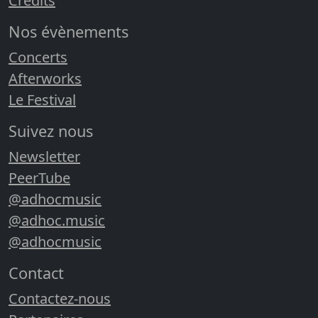
Crédits
Nos évènements
Concerts
Afterworks
Le Festival
Suivez nous
Newsletter
PeerTube
@adhocmusic
@adhoc.music
@adhocmusic
Contact
Contactez-nous