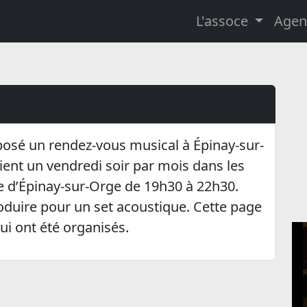
L'assoce
Agen
posé un rendez-vous musical à Épinay-sur-
aient un vendredi soir par mois dans les
ie d’Épinay-sur-Orge de 19h30 à 22h30.
produire pour un set acoustique. Cette page
ui ont été organisés.