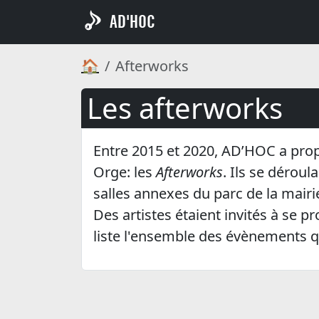
AD'HOC
🏠
Afterworks
Les afterworks
Entre 2015 et 2020, AD’HOC a pro
Orge: les
Afterworks
. Ils se déroul
salles annexes du parc de la mair
Des artistes étaient invités à se 
liste l'ensemble des évènements q