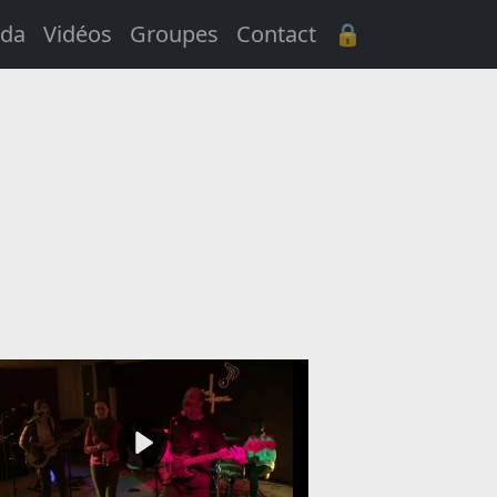
da
Vidéos
Groupes
Contact
🔒