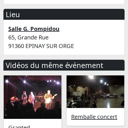
Lieu
Salle G. Pompidou
65, Grande Rue
91360 EPINAY SUR ORGE
Vidéos du même événement
Remballe concert
Granted