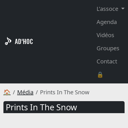
L'assoce
Agenda
Vidéos
AD'HOC
Groupes
Contact
🔒
🏠
Média
Prints In The Snow
Prints In The Snow