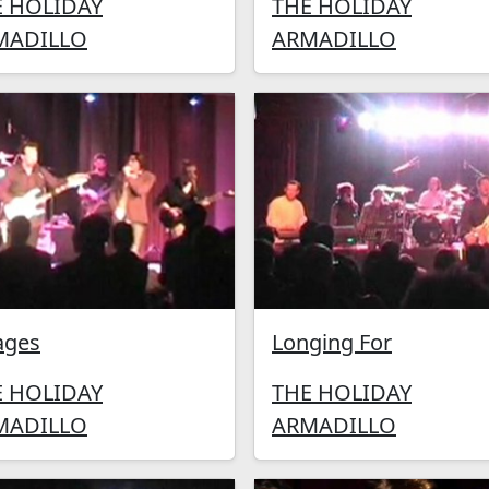
E HOLIDAY
THE HOLIDAY
MADILLO
ARMADILLO
ages
Longing For
E HOLIDAY
THE HOLIDAY
MADILLO
ARMADILLO