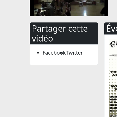
Partager cette
Év
vidéo
Facebook
Twitter