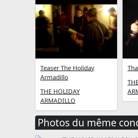
Teaser The Holiday
Tha
Armadillo
TH
THE HOLIDAY
AR
ARMADILLO
Photos du même conc