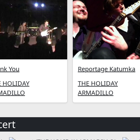
nk You
Reportage Katumka
E HOLIDAY
THE HOLIDAY
MADILLO
ARMADILLO
ert