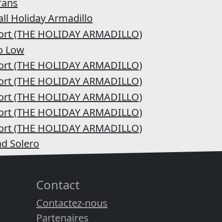
Contact
Contactez-nous
Partenaires