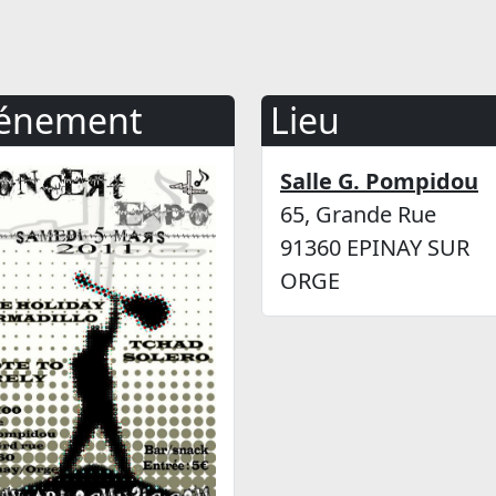
énement
Lieu
Salle G. Pompidou
65, Grande Rue
91360 EPINAY SUR
ORGE