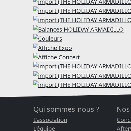
Qui sommes-nous ?
Nos
L’association
Conc
L’équipe
Afte