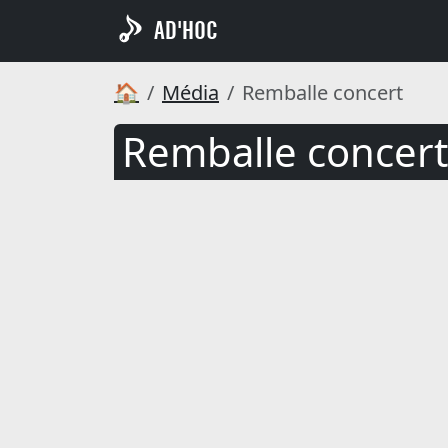
AD'HOC
🏠
Média
Remballe concert
Remballe concert