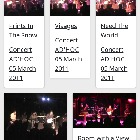
Prints In
Visages
Need The
The Snow
World
Concert
Concert
AD'HOC
Concert
AD'HOC
05 March
AD'HOC
05 March
2011
05 March
2011
2011
Room with a View