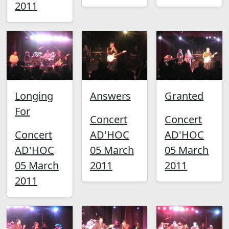
2011
Longing
Answers
Granted
For
Concert
Concert
Concert
AD'HOC
AD'HOC
AD'HOC
05 March
05 March
05 March
2011
2011
2011