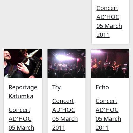
Concert
AD'HOC
05 March
2011
Reportage
Try
Echo
Katumka
Concert
Concert
Concert
AD'HOC
AD'HOC
AD'HOC
05 March
05 March
05 March
2011
2011