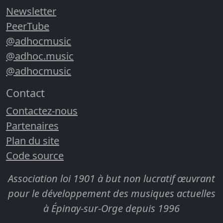
Newsletter
PeerTube
@adhocmusic
@adhoc.music
@adhocmusic
Contact
Contactez-nous
Partenaires
Plan du site
Code source
Association loi 1901 à but non lucratif œuvrant
pour le développement des musiques actuelles
à Épinay-sur-Orge depuis 1996