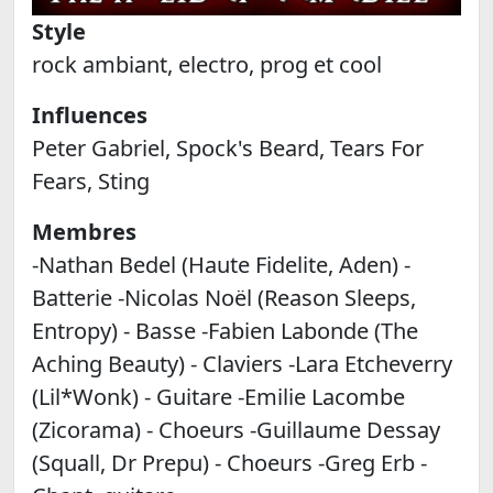
Style
rock ambiant, electro, prog et cool
Influences
Peter Gabriel, Spock's Beard, Tears For
Fears, Sting
Membres
-Nathan Bedel (Haute Fidelite, Aden) -
Batterie -Nicolas Noël (Reason Sleeps,
Entropy) - Basse -Fabien Labonde (The
Aching Beauty) - Claviers -Lara Etcheverry
(Lil*Wonk) - Guitare -Emilie Lacombe
(Zicorama) - Choeurs -Guillaume Dessay
(Squall, Dr Prepu) - Choeurs -Greg Erb -