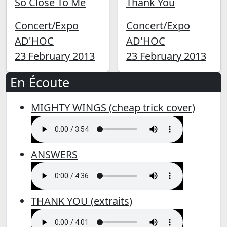
So Close To Me
Thank You
Concert/Expo
Concert/Expo
AD'HOC
AD'HOC
23 February 2013
23 February 2013
En Écoute
MIGHTY WINGS (cheap trick cover)
ANSWERS
THANK YOU (extraits)