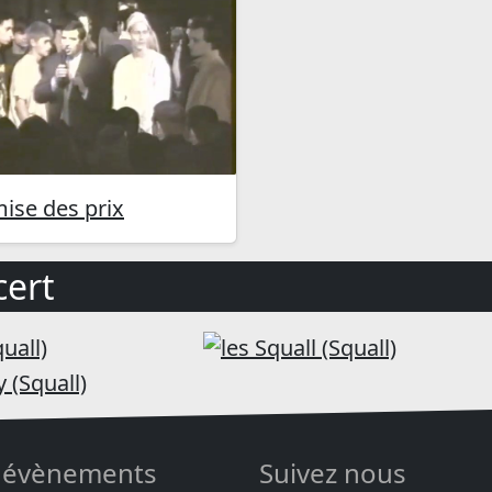
ise des prix
ert
 évènements
Suivez nous