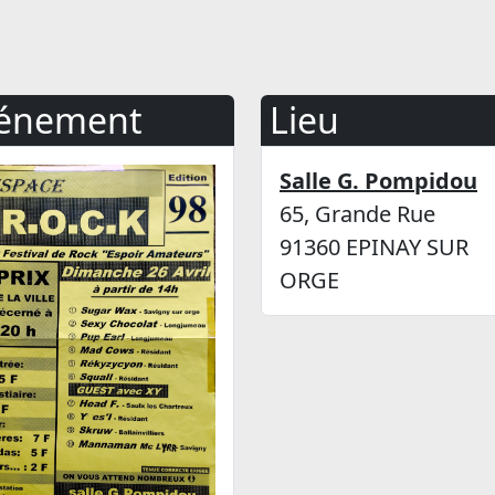
énement
Lieu
Salle G. Pompidou
65, Grande Rue
91360 EPINAY SUR
ORGE