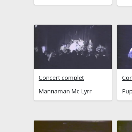
Concert complet
Con
Mannaman Mc Lyrr
Pup