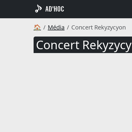
AD'HOC
🏠
Média
Concert Rekyzycyon
Concert Rekyzyc