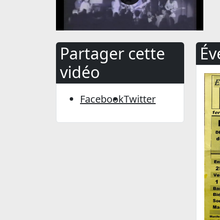
Partager cette
Év
vidéo
Facebook
Twitter