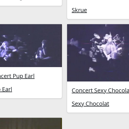
Skrue
cert Pup Earl
 Earl
Concert Sexy Chocola
Sexy Chocolat