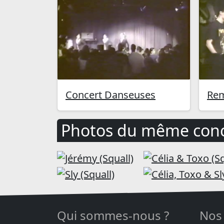
Concert Danseuses
Rem
Photos du même conc
Qui sommes-nous ?
Nos