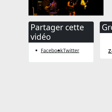
Partager cette
Gr
vidéo
Facebook
Twitter
Z