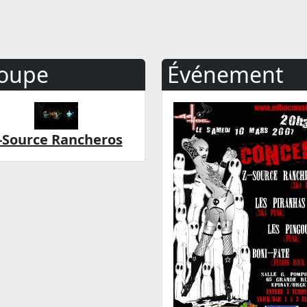
oupe
Événement
-Source Rancheros