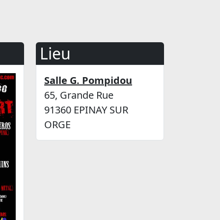
Lieu
Salle G. Pompidou
65, Grande Rue
91360 EPINAY SUR
ORGE