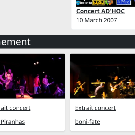
Concert AD'HOC
10 March 2007
nement
rait concert
Extrait concert
 Piranhas
boni-fate