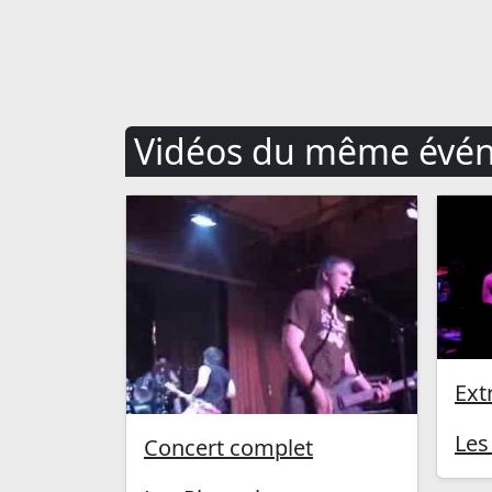
Vidéos du même évé
Ext
Les
Concert complet