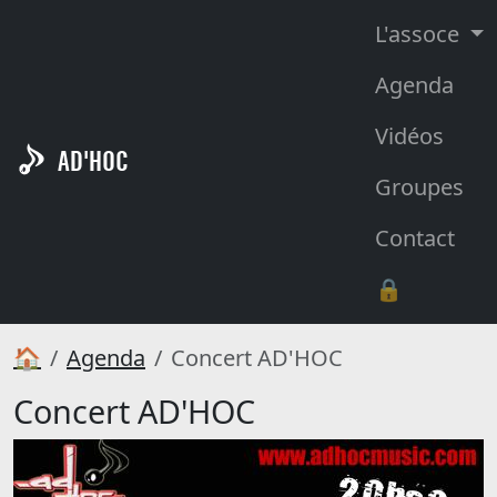
L'assoce
Agenda
Vidéos
AD'HOC
Groupes
Contact
🔒
🏠
Agenda
Concert AD'HOC
Concert AD'HOC