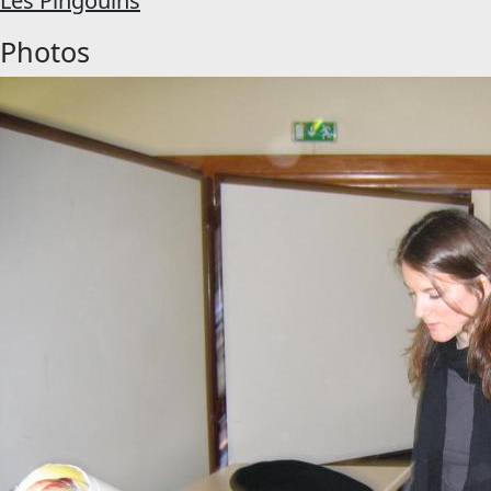
Les Pingouins
Photos