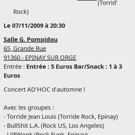
(Torrid'
Rock)
Le 07/11/2009 à 20:30
Salle G. Pompidou
65, Grande Rue
91360 - EPINAY SUR ORGE
Entrée :
Entrée : 5 Euros Bar/Snack : 1 à 3
Euros
Concert AD'HOC d'automne !
Avec les groupes :
- Torride Jean Louis (Torride Rock, Epinay)
- BullShit L.A. (Rock US, Los Angeles)
- Lil*Wonk (Rock Funk, Epinay)