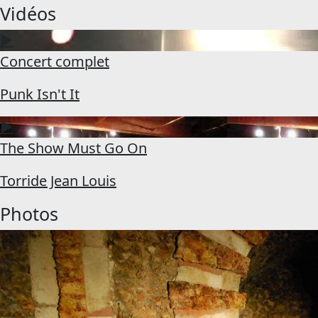
Vidéos
▶
Concert complet
Punk Isn't It
▶
The Show Must Go On
Torride Jean Louis
Photos