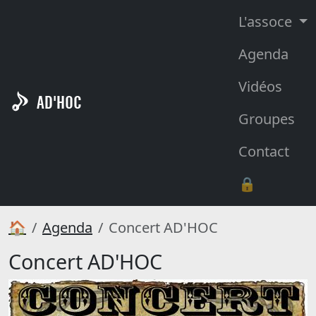
L'assoce
Agenda
Vidéos
AD'HOC
Groupes
Contact
🔒
🏠
Agenda
Concert AD'HOC
Concert AD'HOC