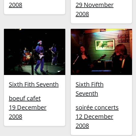
2008
29 November
2008
Sixth Fith Seventh
Sixth Fifth
Seventh
boeuf cafet
19 December
soirée concerts
2008
12 December
2008