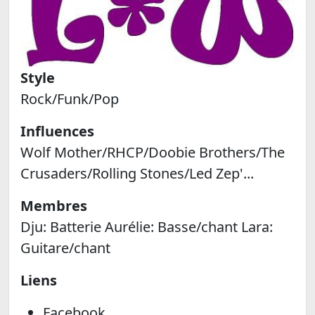
Style
Rock/Funk/Pop
Influences
Wolf Mother/RHCP/Doobie Brothers/The
Crusaders/Rolling Stones/Led Zep'...
Membres
Dju: Batterie Aurélie: Basse/chant Lara:
Guitare/chant
Liens
Facebook