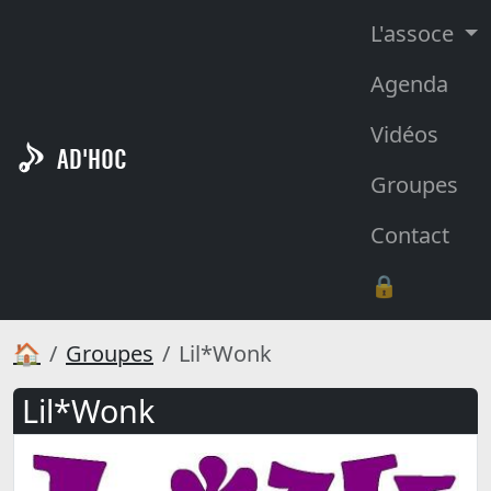
L'assoce
Agenda
Vidéos
AD'HOC
Groupes
Contact
🔒
🏠
Groupes
Lil*Wonk
Lil*Wonk