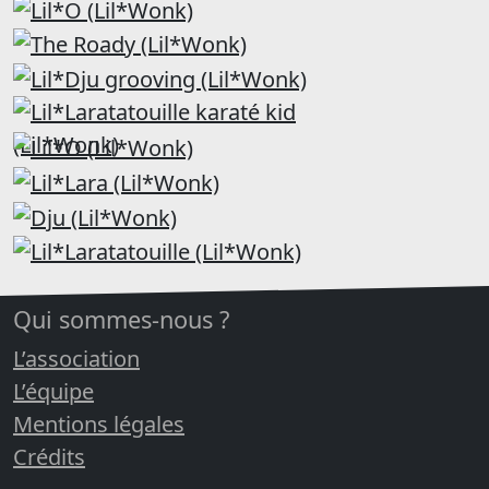
Qui sommes-nous ?
L’association
L’équipe
Mentions légales
Crédits