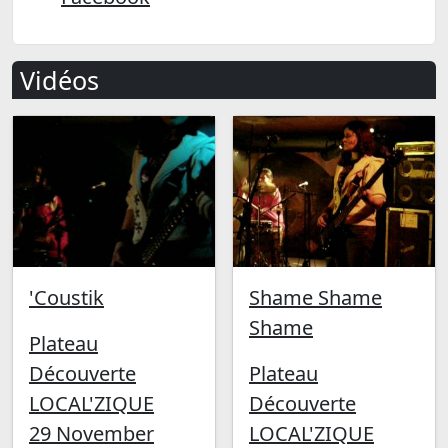
Vidéos
'Coustik
Shame Shame
Shame
Plateau
Découverte
Plateau
LOCAL'ZIQUE
Découverte
29 November
LOCAL'ZIQUE