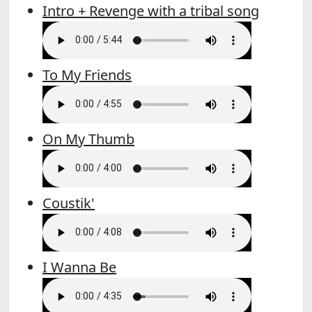
Intro + Revenge with a tribal song
To My Friends
On My Thumb
Coustik'
I Wanna Be