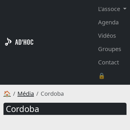
L'assoce
Agenda
Vidéos
AD'HOC
Groupes
Contact
🔒
🏠
Média
Cordoba
Cordoba