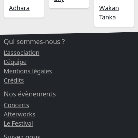
Adhara
Wakan
Tanka
Qui sommes-nous ?
L’association
L’équipe
Mentions légales
Crédits
Nos évènements
Concerts
Afterworks
Le Festival
Suivez nous