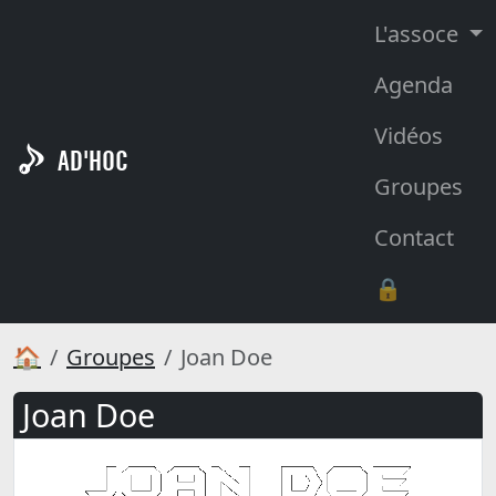
L'assoce
Agenda
Vidéos
AD'HOC
Groupes
Contact
🔒
🏠
Groupes
Joan Doe
Joan Doe