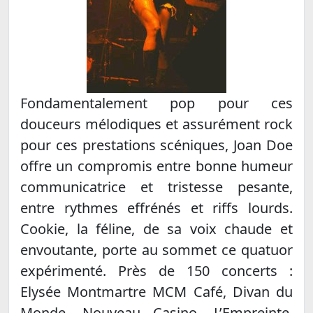
Fondamentalement pop pour ces
douceurs mélodiques et assurément rock
pour ces prestations scéniques, Joan Doe
offre un compromis entre bonne humeur
communicatrice et tristesse pesante,
entre rythmes effrénés et riffs lourds.
Cookie, la féline, de sa voix chaude et
envoutante, porte au sommet ce quatuor
expérimenté. Près de 150 concerts :
Elysée Montmartre MCM Café, Divan du
Monde, Nouveau Casino, L’Empreinte,