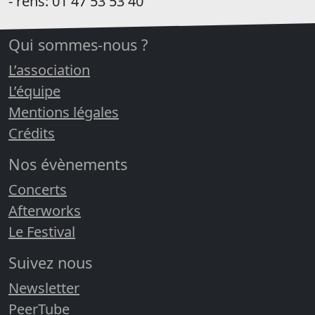
- rens: 01 47 53 53 40
Qui sommes-nous ?
L’association
L’équipe
Mentions légales
Crédits
Nos évènements
Concerts
Afterworks
Le Festival
Suivez nous
Newsletter
PeerTube