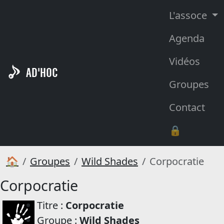
L'assoce
Agenda
Vidéos
AD'HOC
Groupes
Contact
🔒
🏠
Groupes
Wild Shades
Corpocratie
Corpocratie
Titre :
Corpocratie
Groupe :
Wild Shades