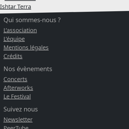
Ishtar Terra
Qui sommes-nous ?
L’association
L’équipe
Mentions légales
Crédits
Nos évènements
Concerts
Afterworks
Le Festival
Suivez nous
Newsletter
PeerTube