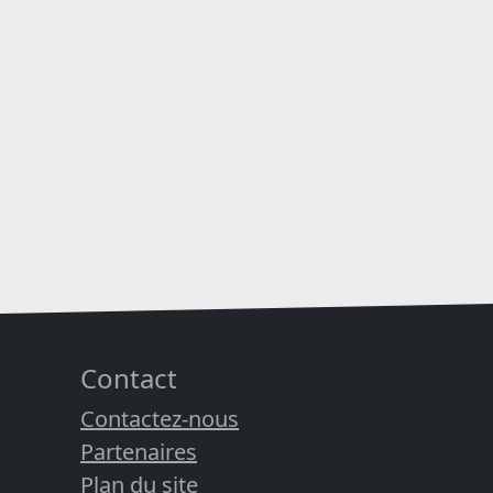
Contact
Contactez-nous
Partenaires
Plan du site