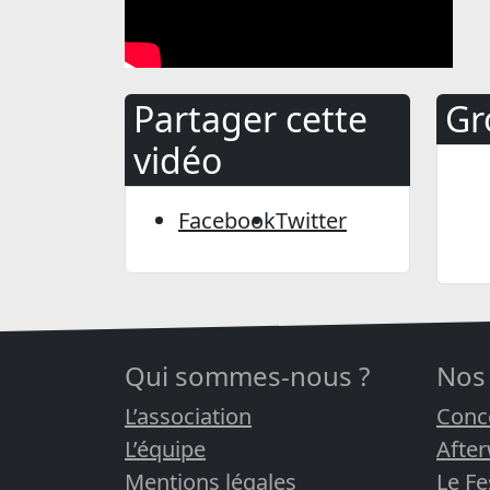
Partager cette
Gr
vidéo
Facebook
Twitter
Qui sommes-nous ?
Nos
L’association
Conc
L’équipe
Afte
Mentions légales
Le Fe