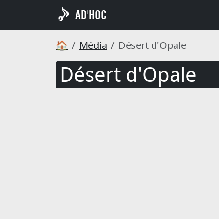
AD'HOC
🏠
Média
Désert d'Opale
Désert d'Opale