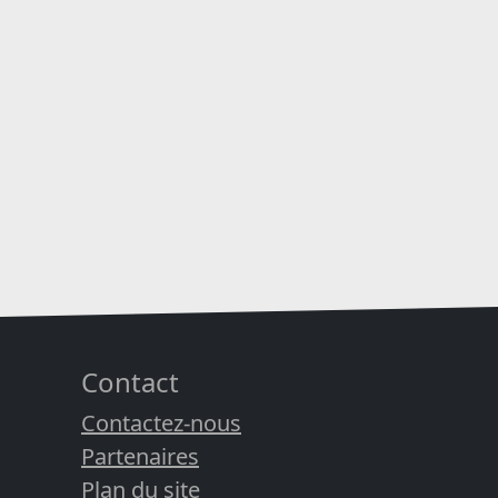
Contact
Contactez-nous
Partenaires
Plan du site