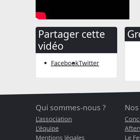
Partager cette
Gr
vidéo
Facebook
Twitter
Qui sommes-nous ?
Nos
L’association
Conc
L’équipe
Afte
Mentions légales
Le Fe