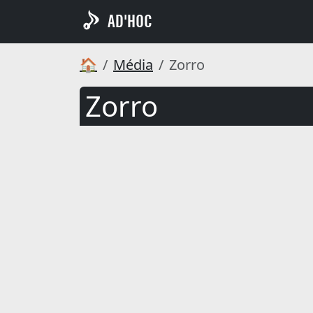
AD'HOC
🏠
Média
Zorro
Zorro