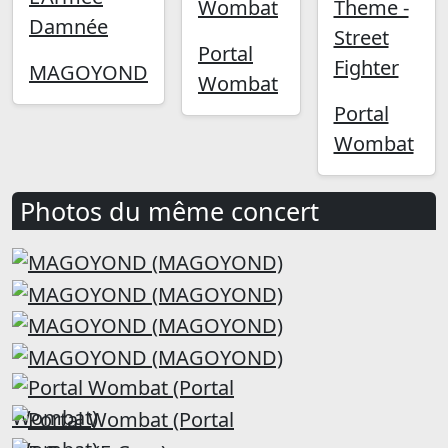
Wombat
Theme -
Damnée
Street
Portal
Fighter
MAGOYOND
Wombat
Portal
Wombat
Photos du même concert