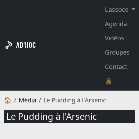
L'assoce
Agenda
Vidéos
AD'HOC
Groupes
Contact
🔒
🏠
Média
Le Pudding à l'Arsenic
Le Pudding à l'Arsenic