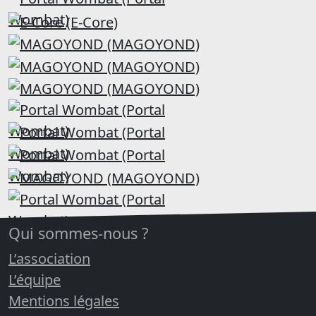
Qui sommes-nous ?
L’association
L’équipe
Mentions légales