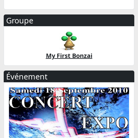
Groupe
My First Bonzai
Événement