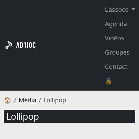
L'assoce
Agenda
Vidéos
AD'HOC
Groupes
Contact
🔒
🏠
Média
Lollipop
Lollipop