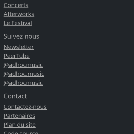
Concerts
Afterworks
Le Festival
Suivez nous
Newsletter
PeerTube
@adhocmusic
@adhoc.music
@adhocmusic
Contact
Contactez-nous
Partenaires
Plan du site
Code source