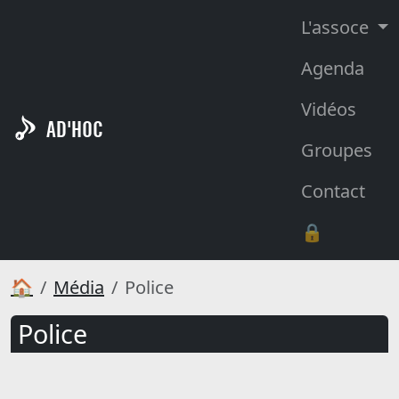
L'assoce
Agenda
Vidéos
AD'HOC
Groupes
Contact
🔒
🏠
Média
Police
Police