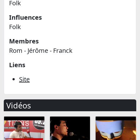
Folk
Influences
Folk
Membres
Rom - Jérôme - Franck
Liens
Site
Vidéos