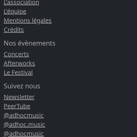
L’association
L’équipe
Mentions légales
Crédits
Nos évènements
Concerts
Afterworks
Le Festival
Suivez nous
Newsletter
PeerTube
@adhocmusic
@adhoc.music
@adhocmusic