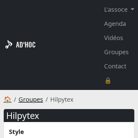
L'assoce
Agenda
Vidéos
AD'HOC
Groupes
Contact
🔒
🏠
Groupes
Hilpytex
Hilpytex
Style