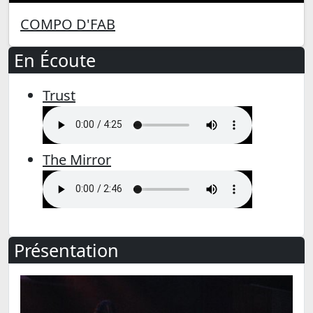
COMPO D'FAB
En Écoute
Trust
The Mirror
Présentation