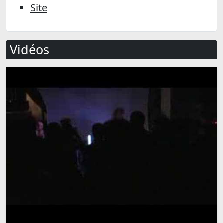
Site
Vidéos