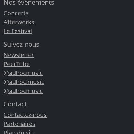
Nos évènements
Concerts
Afterworks
Le Festival
Suivez nous
Newsletter
PeerTube
@adhocmusic
@adhoc.music
@adhocmusic
Contact
Contactez-nous
Partenaires
Plan du site