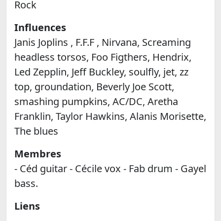
Rock
Influences
Janis Joplins , F.F.F , Nirvana, Screaming
headless torsos, Foo Figthers, Hendrix,
Led Zepplin, Jeff Buckley, soulfly, jet, zz
top, groundation, Beverly Joe Scott,
smashing pumpkins, AC/DC, Aretha
Franklin, Taylor Hawkins, Alanis Morisette,
The blues
Membres
- Céd guitar - Cécile vox - Fab drum - Gayel
bass.
Liens