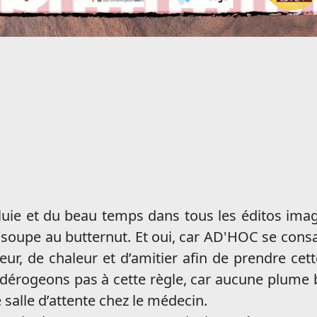
 pluie et du beau temps dans tous les éditos im
e soupe au butternut. Et oui, car AD'HOC se cons
 de chaleur et d’amitier afin de prendre cett
s dérogeons pas à cette règle, car aucune plume
 salle d’attente chez le médecin.