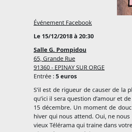
Événement Facebook
Le 15/12/2018 à 20:30
Salle G. Pompidou
65, Grande Rue
91360 - EPINAY SUR ORGE
Entrée :
5 euros
S’il est de rigueur de causer de la
qu’ici il sera question d’amour et d
15 décembre. Un moment de douceur,
hiver qui nous attend. Oui, ne nou
vieux Télérama qui traine dans votre