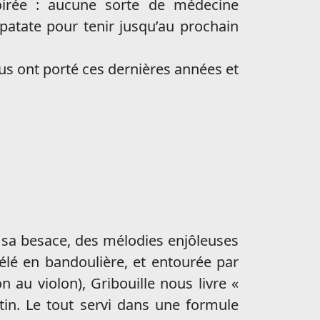
oirée : aucune sorte de médecine
 patate pour tenir jusqu’au prochain
s ont porté ces dernières années et
s sa besace, des mélodies enjôleuses
élé en bandoulière, et entourée par
au violon), Gribouille nous livre «
tin. Le tout servi dans une formule