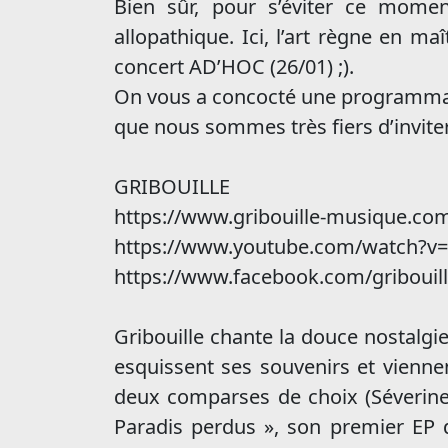
Bien sûr, pour s’éviter ce mome
allopathique. Ici, l’art règne en m
concert AD’HOC (26/01) ;).
On vous a concocté une programmati
que nous sommes très fiers d’inviter
GRIBOUILLE
https://www.gribouille-musique.co
https://www.youtube.com/watch?
https://www.facebook.com/griboui
Gribouille chante la douce nostalgi
esquissent ses souvenirs et vienne
deux comparses de choix (Séverine 
Paradis perdus », son premier EP d