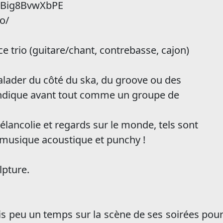
=Big8BvwXbPE
o/
ce trio (guitare/chant, contrebasse, cajon)
balader du côté du ska, du groove ou des
endique avant tout comme un groupe de
lancolie et regards sur le monde, tels sont
 musique acoustique et punchy !
lpture.
s peu un temps sur la scène de ses soirées pour i