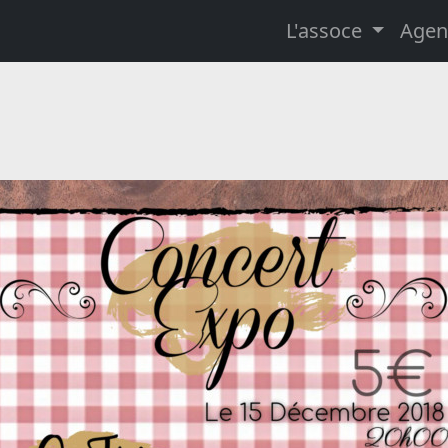
L'assoce
Agen