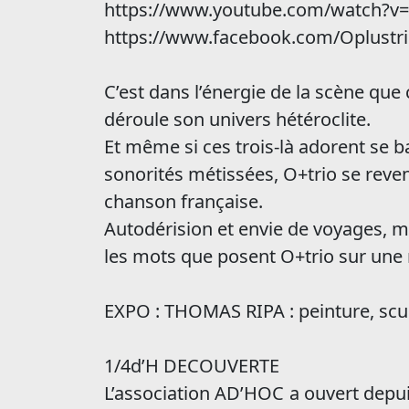
https://www.youtube.com/watch?v
https://www.facebook.com/Oplustri
C’est dans l’énergie de la scène que 
déroule son univers hétéroclite.
Et même si ces trois-là adorent se 
sonorités métissées, O+trio se rev
chanson française.
Autodérision et envie de voyages, mé
les mots que posent O+trio sur une
EXPO : THOMAS RIPA : peinture, scu
1/4d’H DECOUVERTE
L’association AD’HOC a ouvert depui