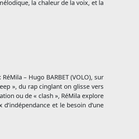
élodique, la chaleur de la voix, et la
: RéMila – Hugo BARBET (VOLO), sur
ep », du rap cinglant on glisse vers
iation ou de « clash », RéMila explore
ux d’indépendance et le besoin d’une