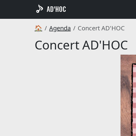
AD'HOC
🏠
Agenda
Concert AD'HOC
Concert AD'HOC