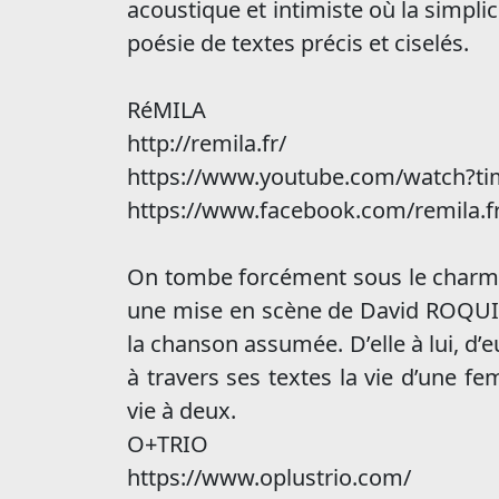
acoustique et intimiste où la simplic
poésie de textes précis et ciselés.
RéMILA
http://remila.fr/
https://www.youtube.com/watch?t
https://www.facebook.com/remila.f
On tombe forcément sous le charme
une mise en scène de David ROQUIER 
la chanson assumée. D’elle à lui, d’e
à travers ses textes la vie d’une f
vie à deux.
O+TRIO
https://www.oplustrio.com/