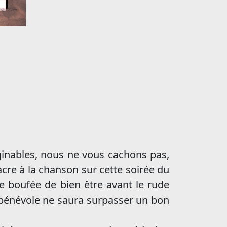
aginables, nous ne vous cachons pas,
acre à la chanson sur cette soirée du
e boufée de bien être avant le rude
 bénévole ne saura surpasser un bon