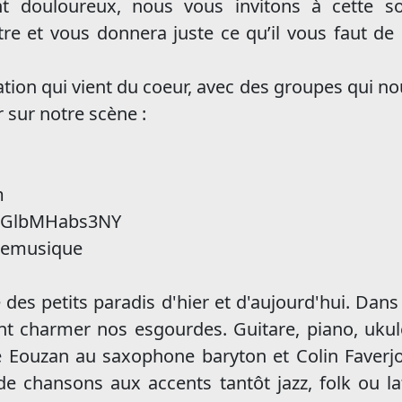
nt douloureux, nous vous invitons à cette s
aître et vous donnera juste ce qu’il vous faut de
on qui vient du coeur, avec des groupes qui nou
 sur notre scène :
m
v=GlbMHabs3NY
llemusique
e des petits paradis d'hier et d'aujourd'hui. Dan
nt charmer nos esgourdes. Guitare, piano, ukul
Eouzan au saxophone baryton et Colin Faverjon 
e chansons aux accents tantôt jazz, folk ou la