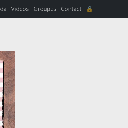
da
Vidéos
Groupes
Contact
🔒