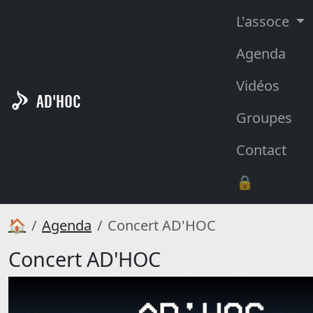
L'assoce
Agenda
Vidéos
AD'HOC
Groupes
Contact
🔒
🏠
Agenda
Concert AD'HOC
Concert AD'HOC