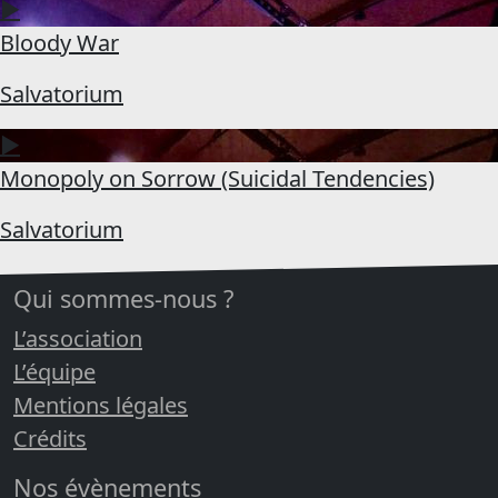
▶
Bloody War
Salvatorium
▶
Monopoly on Sorrow (Suicidal Tendencies)
Salvatorium
Qui sommes-nous ?
L’association
L’équipe
Mentions légales
Crédits
Nos évènements