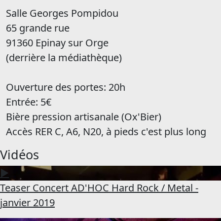
Salle Georges Pompidou
65 grande rue
91360 Epinay sur Orge
(derrière la médiathèque)
Ouverture des portes: 20h
Entrée: 5€
Bière pression artisanale (Ox'Bier)
Accès RER C, A6, N20, à pieds c'est plus long
Vidéos
▶
Teaser Concert AD'HOC Hard Rock / Metal -
janvier 2019