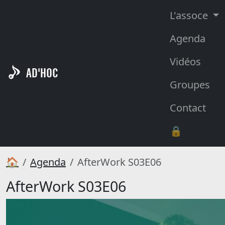
L'assoce
Agenda
Vidéos
AD'HOC
Groupes
Contact
🔒
🏠
Agenda
AfterWork S03E06
AfterWork S03E06