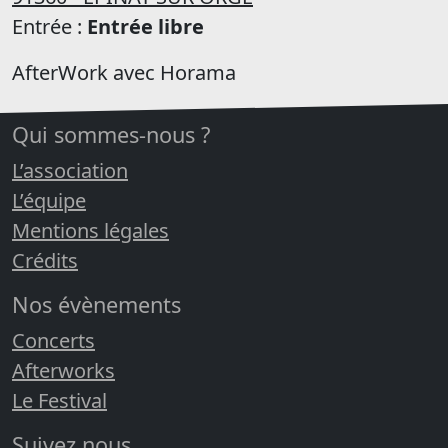
Entrée :
Entrée libre
AfterWork avec Horama
Qui sommes-nous ?
L’association
L’équipe
Mentions légales
Crédits
Nos évènements
Concerts
Afterworks
Le Festival
Suivez nous