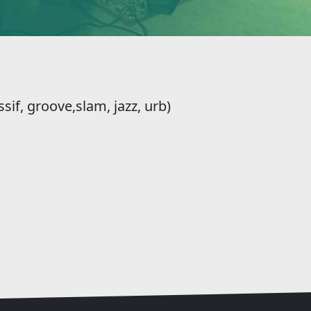
if, groove,slam, jazz, urb)