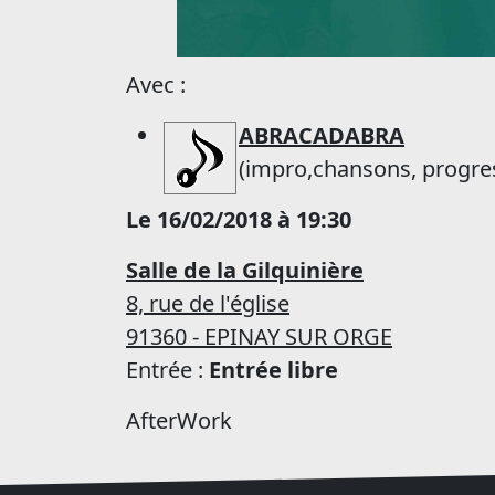
Avec :
ABRACADABRA
(impro,chansons, progress
Le 16/02/2018 à 19:30
Salle de la Gilquinière
8, rue de l'église
91360 - EPINAY SUR ORGE
Entrée :
Entrée libre
AfterWork