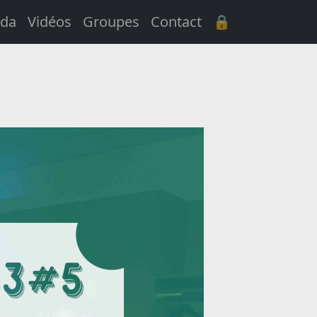
da
Vidéos
Groupes
Contact
🔒