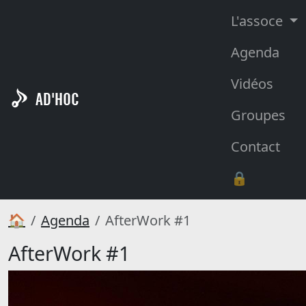
L'assoce
Agenda
Vidéos
AD'HOC
Groupes
Contact
🔒
🏠
Agenda
AfterWork #1
AfterWork #1