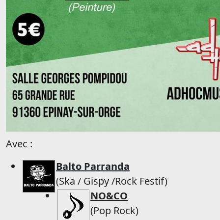
Avec :
Balto Parranda
(Ska / Gispy /Rock Festif)
NO&CO
(Pop Rock)