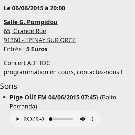
Le 06/06/2015 à 20:00
Salle G. Pompidou
65, Grande Rue
91360 - EPINAY SUR ORGE
Entrée :
5 Euros
Concert AD'HOC
programmation en cours, contactez-nous !
Sons
Pige OÜI FM 04/06/2015 07:45
} (
Balto
Parranda
)