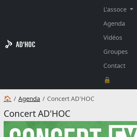
L'assoce
Agenda
Vidéos
AD'HOC
Groupes
Contact
🔒
🏠
Agenda
Concert AD'HOC
Concert AD'HOC