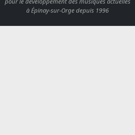
pour le développement des musiques actuelles
à Épinay-sur-Orge depuis 1996