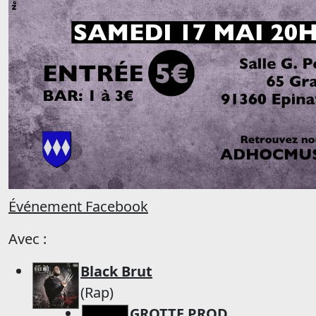
Événement Facebook
Avec :
Black Brut
(Rap)
GROTTE PROD