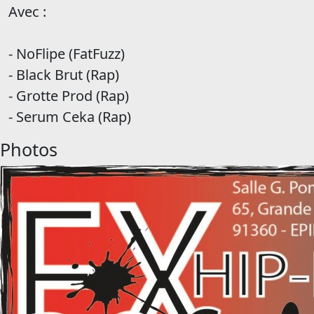
Avec :
- NoFlipe (FatFuzz)
- Black Brut (Rap)
- Grotte Prod (Rap)
- Serum Ceka (Rap)
Photos