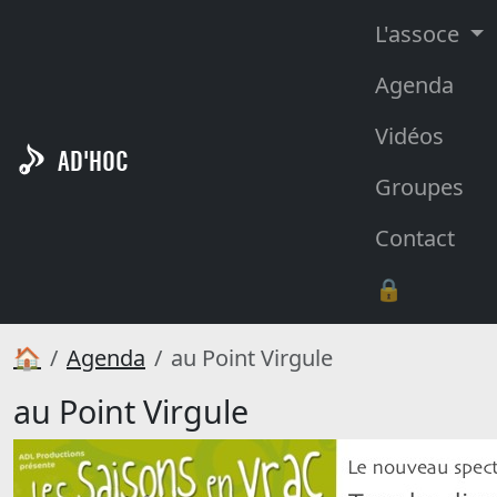
L'assoce
Agenda
Vidéos
AD'HOC
Groupes
Contact
🔒
🏠
Agenda
au Point Virgule
au Point Virgule