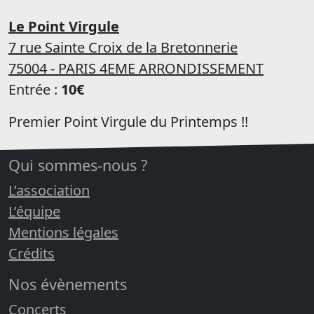
Le Point Virgule
7 rue Sainte Croix de la Bretonnerie
75004 - PARIS 4EME ARRONDISSEMENT
Entrée :
10€
Premier Point Virgule du Printemps !!
Qui sommes-nous ?
L’association
L’équipe
Mentions légales
Crédits
Nos évènements
Concerts