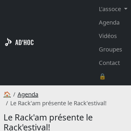
L'assoce
Agenda
Vidéos
AD'HOC
Groupes
Contact
🔒
🏠
Agenda
Le Rack'am présente le Rack'estival!
Le Rack'am présente le
Rack'estival!