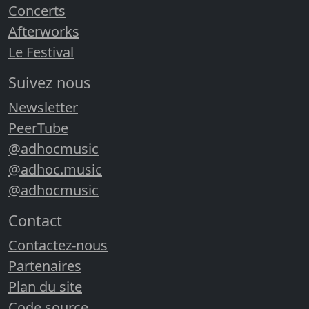
Concerts
Afterworks
Le Festival
Suivez nous
Newsletter
PeerTube
@adhocmusic
@adhoc.music
@adhocmusic
Contact
Contactez-nous
Partenaires
Plan du site
Code source