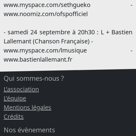
www.myspace.com/sethgueko -
www.noomiz.com/ofspofficiel
- samedi 24 septembre à 20h30 : L + Bastien
Lallemant (Chanson Française) -
www.myspace.com/lmusique -
www.bastienlallemant.fr
Qui sommes-nous ?
L’association
L’équipe
Mentions légales
Crédits
Nos évènements