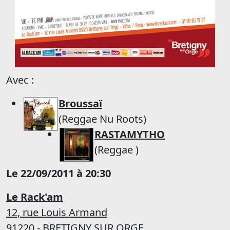
Avec :
Broussaï
(Reggae Nu Roots)
RASTAMYTHO
(Reggae )
Le 22/09/2011 à 20:30
Le Rack'am
12, rue Louis Armand
91220 - BRETIGNY SUR ORGE