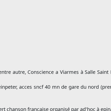
ntre autre, Conscience a Viarmes à Salle Saint
Kleinpeter, acces sncf 40 mn de gare du nord (pre
cert chanson française organisé par ad'hoc à epin