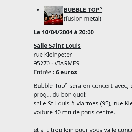
BUBBLE TOP°
(fusion metal)
Le 10/04/2004 à 20:00
Salle Saint Louis
rue Kleinpeter
95270 - VIARMES
Entrée :
6 euros
Bubble Top° sera en concert avec, e
prog... du bon quoi!
salle St Louis à viarmes (95), rue 
voiture 40 mn de paris centre.
et si c trop loin pour vous ya le con