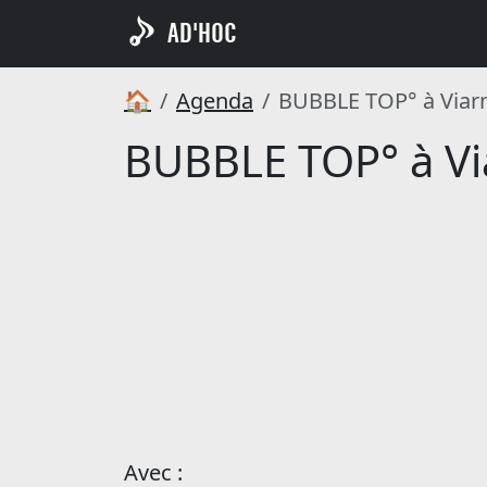
AD'HOC
🏠
Agenda
BUBBLE TOP° à Viar
BUBBLE TOP° à Vi
Avec :