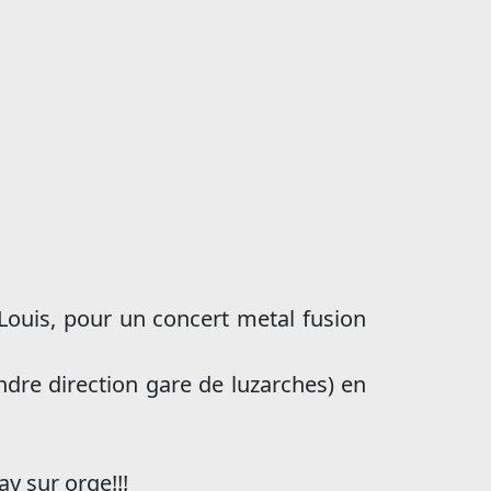
 Louis, pour un concert metal fusion
ndre direction gare de luzarches) en
ay sur orge!!!