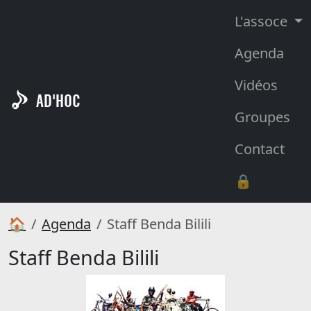
L'assoce
Agenda
Vidéos
AD'HOC
Groupes
Contact
🔒
🏠
Agenda
Staff Benda Bilili
Staff Benda Bilili