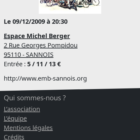
Le 09/12/2009 à 20:30
Espace Michel Berger
2 Rue Georges Pompidou
95110 - SANNOIS
Entrée :
5 / 11 / 13 €
http://www.emb-sannois.org
Qui sommes-nous ?
L’association
L’équipe
Mentions légales
Crédits