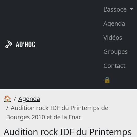
L'assoce
Agenda
Vidéos
AD'HOC
Groupes
Contact
🔒
🏠
Agenda
Audition rock IDF du Printemps de
Bourges 2010 et de la Fnac
Audition rock IDF du Printemps