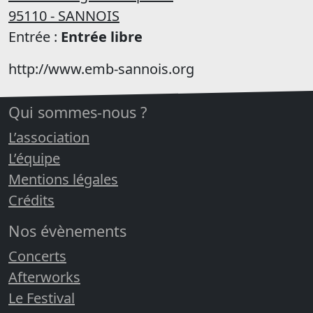
95110 - SANNOIS
Entrée :
Entrée libre
http://www.emb-sannois.org
Qui sommes-nous ?
L’association
L’équipe
Mentions légales
Crédits
Nos évènements
Concerts
Afterworks
Le Festival