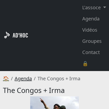
L'assoce
Agenda
Vidéos
AD'HOC
Groupes
Contact
🔒
🏠
Agenda
The Congos + Irma
The Congos + Irma