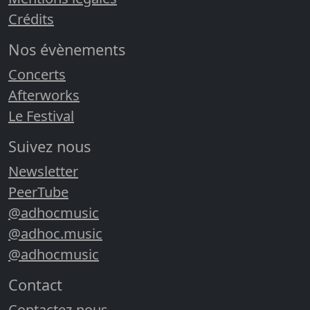
Crédits
Nos évènements
Concerts
Afterworks
Le Festival
Suivez nous
Newsletter
PeerTube
@adhocmusic
@adhoc.music
@adhocmusic
Contact
Contactez-nous