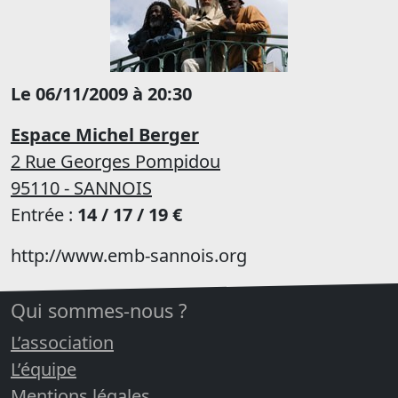
Le 06/11/2009 à 20:30
Espace Michel Berger
2 Rue Georges Pompidou
95110 - SANNOIS
Entrée :
14 / 17 / 19 €
http://www.emb-sannois.org
Qui sommes-nous ?
L’association
L’équipe
Mentions légales