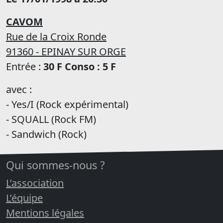
CAVOM
Rue de la Croix Ronde
91360 - EPINAY SUR ORGE
Entrée :
30 F Conso : 5 F
avec :
- Yes/I (Rock expérimental)
- SQUALL (Rock FM)
- Sandwich (Rock)
Qui sommes-nous ?
L’association
L’équipe
Mentions légales