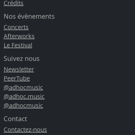
Crédits
Nos évènements
Concerts
Afterworks
Le Festival
Suivez nous
Newsletter
PeerTube
@adhocmusic
@adhoc.music
@adhocmusic
Contact
Contactez-nous