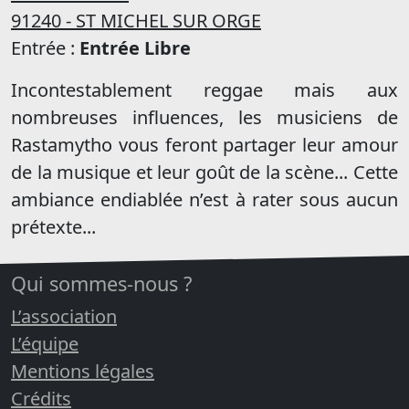
91240 - ST MICHEL SUR ORGE
Entrée :
Entrée Libre
Incontestablement reggae mais aux
nombreuses influences, les musiciens de
Rastamytho vous feront partager leur amour
de la musique et leur goût de la scène... Cette
ambiance endiablée n’est à rater sous aucun
prétexte...
Qui sommes-nous ?
L’association
L’équipe
Mentions légales
Crédits