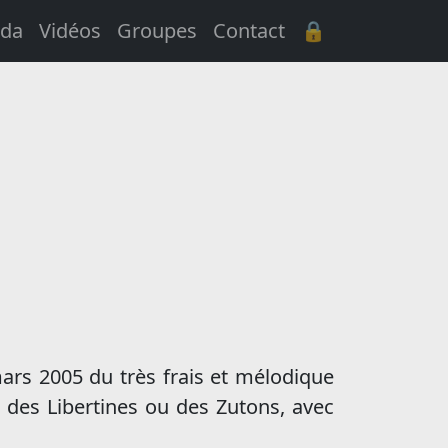
da
Vidéos
Groupes
Contact
🔒
mars 2005 du très frais et mélodique
r des Libertines ou des Zutons, avec