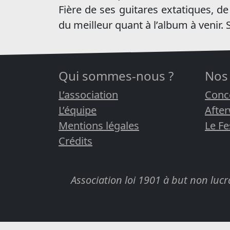
Fière de ses guitares extatiques, d
du meilleur quant à l’album à venir.
Qui sommes-nous ?
Nos
L’association
Conc
L’équipe
Afte
Mentions légales
Le Fe
Crédits
Association loi 1901 à but non lu