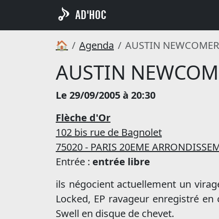
AD'HOC
🏠
Agenda
AUSTIN NEWCOMER
AUSTIN NEWCOM
Le 29/09/2005 à 20:30
Flèche d'Or
102 bis rue de Bagnolet
75020 - PARIS 20EME ARRONDISSE
Entrée :
entrée libre
ils négocient actuellement un virag
Locked, EP ravageur enregistré en c
Swell en disque de chevet.