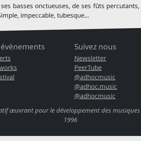
e ses basses onctueuses, de ses fûts percutants,
 Simple, impeccable, tubesque...
 évènements
Suivez nous
erts
Newsletter
rworks
PeerTube
stival
@adhocmusic
@adhoc.music
@adhocmusic
cratif œuvrant pour le développement des musiques 
1996