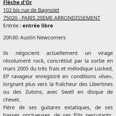
Flèche d'Or
102 bis rue de Bagnolet
75020 - PARIS 20EME ARRONDISSEMENT
Entrée :
entrée libre
20h30: Austin Newcomers
ils négocient actuellement un virage
résolument rock, concrétisé par la sortie en
mars 2005 du très frais et mélodique Locked,
EP ravageur enregistré en conditions «live»,
lorgnant plus vers la fraîcheur des Libertines
ou des Zutons, avec Swell en disque de
chevet.
Fière de ses guitares extatiques, de ses
basses onctueuses, de ses fûts percutants,