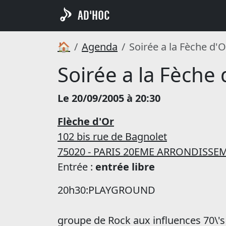
AD'HOC
🏠
Agenda
Soirée a la Fèche d'O
Soirée a la Fèche 
Le 20/09/2005 à 20:30
Flèche d'Or
102 bis rue de Bagnolet
75020 - PARIS 20EME ARRONDISSE
Entrée :
entrée libre
20h30:PLAYGROUND
groupe de Rock aux influences 70\'s /