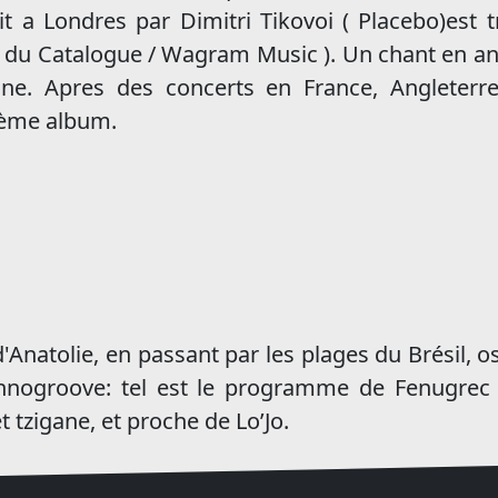
t a Londres par Dimitri Tikovoi ( Placebo)est 
 du Catalogue / Wagram Music ). Un chant en an
nienne. Apres des concerts en France, Anglete
ième album.
Anatolie, en passant par les plages du Brésil, os
thnogroove: tel est le programme de Fenugrec 
 tzigane, et proche de Lo’Jo.