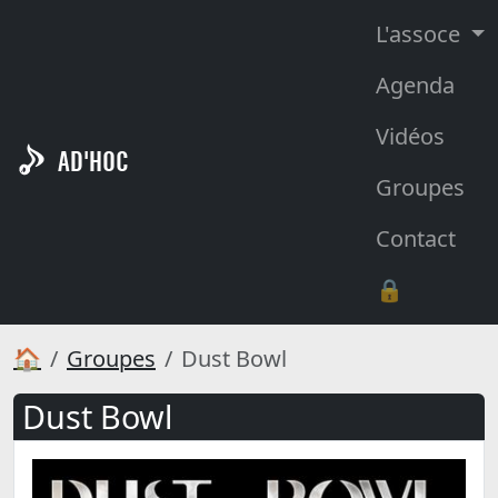
L'assoce
Agenda
Vidéos
AD'HOC
Groupes
Contact
🔒
🏠
Groupes
Dust Bowl
Dust Bowl