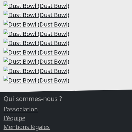
Qui sommes-nous ?
L’association
L’équipe
Mentions légales