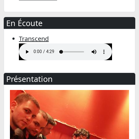
En Écoute
Transcend
Présentation