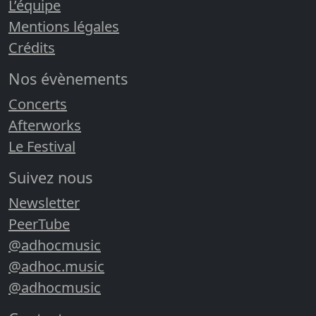
L’équipe
Mentions légales
Crédits
Nos évènements
Concerts
Afterworks
Le Festival
Suivez nous
Newsletter
PeerTube
@adhocmusic
@adhoc.music
@adhocmusic