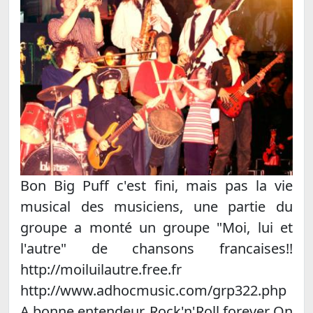
Bon Big Puff c'est fini, mais pas la vie
musical des musiciens, une partie du
groupe a monté un groupe "Moi, lui et
l'autre" de chansons francaises!!
http://moiluilautre.free.fr
http://www.adhocmusic.com/grp322.php
A bonne entendeur, Rock'n'Roll forever On