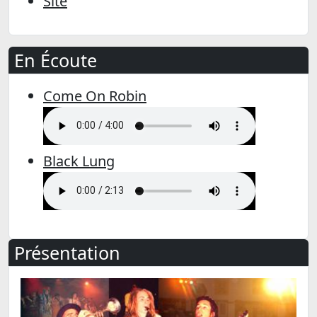
Site
En Écoute
Come On Robin
Black Lung
Présentation