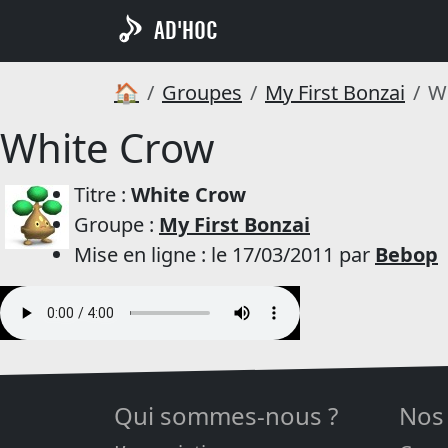
AD'HOC
🏠
Groupes
My First Bonzai
W
White Crow
Titre :
White Crow
Groupe :
My First Bonzai
Mise en ligne : le 17/03/2011 par
Bebop
Qui sommes-nous ?
Nos