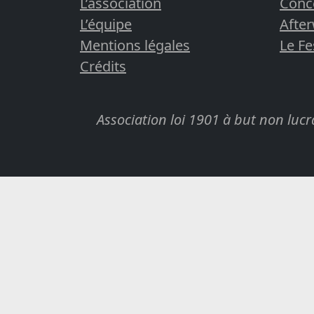
L’association
Conc
L’équipe
Afte
Mentions légales
Le Fe
Crédits
Association loi 1901 à but non lu