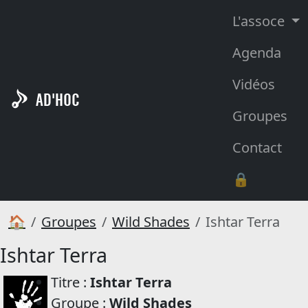
L'assoce
Agenda
Vidéos
AD'HOC
Groupes
Contact
🔒
🏠
Groupes
Wild Shades
Ishtar Terra
Ishtar Terra
Titre :
Ishtar Terra
Groupe :
Wild Shades