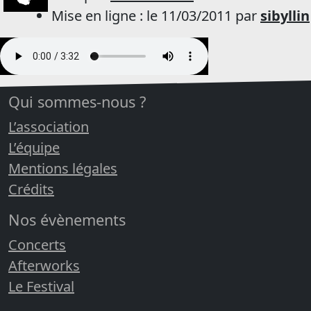
Mise en ligne : le 11/03/2011 par
sibyllin
Qui sommes-nous ?
L’association
L’équipe
Mentions légales
Crédits
Nos évènements
Concerts
Afterworks
Le Festival