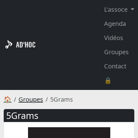
L'assoce
Agenda
Vidéos
AD'HOC
Groupes
Contact
🔒
🏠
Groupes
5Grams
5Grams