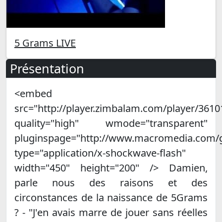
5 Grams LIVE
Présentation
<embed
src="http://player.zimbalam.com/player/3610
quality="high" wmode="transparent"
pluginspage="http://www.macromedia.com/g
type="application/x-shockwave-flash"
width="450" height="200" /> Damien,
parle nous des raisons et des
circonstances de la naissance de 5Grams
? - "J'en avais marre de jouer sans réelles