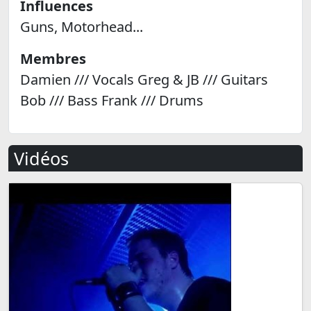
Influences
Guns, Motorhead...
Membres
Damien /// Vocals Greg & JB /// Guitars
Bob /// Bass Frank /// Drums
Vidéos