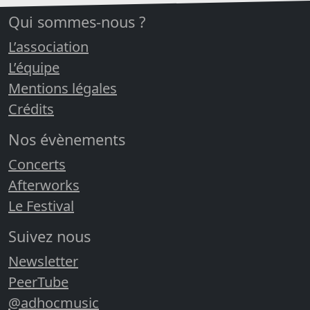
Qui sommes-nous ?
L’association
L’équipe
Mentions légales
Crédits
Nos évènements
Concerts
Afterworks
Le Festival
Suivez nous
Newsletter
PeerTube
@adhocmusic