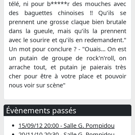
télé, ni pour b*****r des mouches avec
des baguettes chinoises !! Qu'ils se
prennent une grosse claque bien brutale
dans la gueule, mais qu'ils la prennent
avec le sourire et qu'ils en redemandent."
Un mot pour conclure ? - "Ouais... On est
un putain de groupe de rock'n'roll, on
arrache tout, et putain je paierais très
cher pour être à votre place et pouvoir
nous voir sur scène"
Évènements passés
15/09/12 20:00 - Salle G. Pompidou
20/11/10 20:30 - Salle G. Pompidou